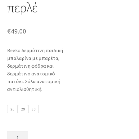
περλέ
€
49.00
Beeko δερμάτινη παιδική
μπαλαρίνα με μπαρέτα,
δερμάτινη φόδρα και
δερμάτινο ανατομικό
πατάκι. Σόλα ανατομική
αντιολισθητική.
26
29
30
Beeko