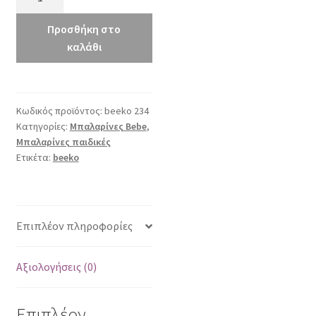
234
λευκό
Προσθήκη στο
περλέ
καλάθι
ποσότητα
Κωδικός προϊόντος:
beeko 234
Κατηγορίες:
Μπαλαρίνες Bebe
,
Μπαλαρίνες παιδικές
Ετικέτα:
beeko
Επιπλέον πληροφορίες
Αξιολογήσεις (0)
Επιπλέον