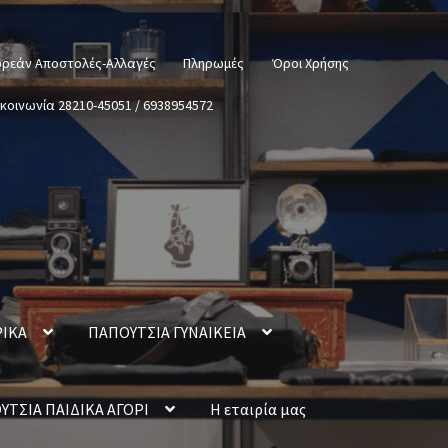
ρεάν Αποστολές-Αλλαγές
Πληρωμές
Όροι Χρήσης
ικοινωνία 28210-45051 / 6938954572
ΡΙΚΑ
ΠΑΠΟΥΤΣΙΑ ΓΥΝΑΙΚΕΙΑ
ΥΤΣΙΑ ΠΑΙΔΙΚΑ ΑΓΟΡΙ
Η εταιρία μας