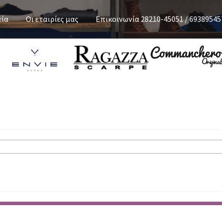
εία
Οι εταιρίες μας
Επικοινωνία 28210-45051 / 69389545