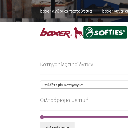
boxer ανδρικά παπούτσια
boxer γυναικ
Κατηγορίες προϊόντων
Επιλέξτε μία κατηγορία
Φιλτράρισμα με τιμή
Φιλτράρισμα