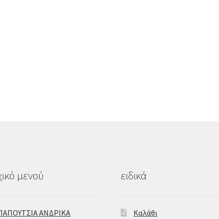
ικό μενού
ειδικά
ΠΑΠΟΥΤΣΙΑ ΑΝΔΡΙΚΑ
Καλάθι