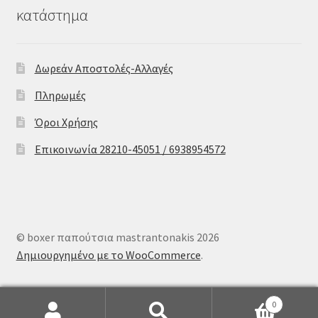
κατάστημα
Δωρεάν Αποστολές-Αλλαγές
Πληρωμές
Όροι Χρήσης
Επικοινωνία 28210-45051 / 6938954572
© boxer παπούτσια mastrantonakis 2026
Δημιουργημένο με το WooCommerce
.
0