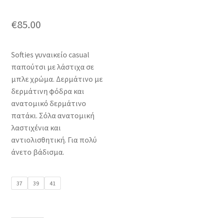
€
85.00
Softies γυναικείο casual
παπούτσι με λάστιχα σε
μπλε χρώμα. Δερμάτινο με
δερμάτινη φόδρα και
ανατομικό δερμάτινο
πατάκι. Σόλα ανατομική
λαστιχένια και
αντιολισθητική. Για πολύ
άνετο βάδισμα.
37
39
41