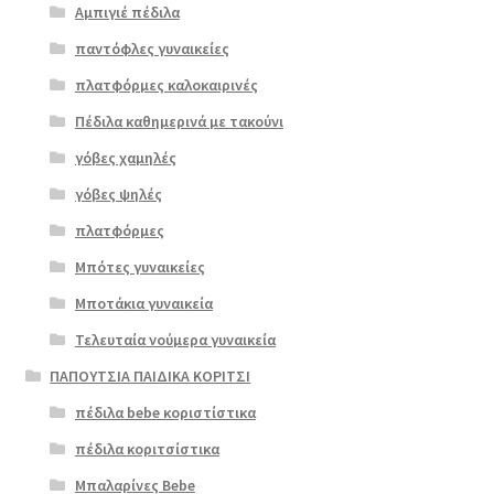
Αμπιγιέ πέδιλα
παντόφλες γυναικείες
πλατφόρμες καλοκαιρινές
Πέδιλα καθημερινά με τακούνι
Επιλο
γόβες χαμηλές
γή
γόβες ψηλές
πλατφόρμες
Μπότες γυναικείες
Μποτάκια γυναικεία
Τελευταία νούμερα γυναικεία
ΠΑΠΟΥΤΣΙΑ ΠΑΙΔΙΚΑ ΚΟΡΙΤΣΙ
πέδιλα bebe κοριστίστικα
πέδιλα κοριτσίστικα
Μπαλαρίνες Bebe