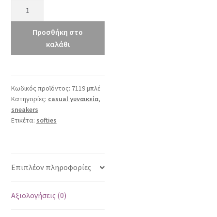
softies
7119
μπλε
Προσθήκη στο
ποσότητα
καλάθι
Κωδικός προϊόντος:
7119 μπλέ
Κατηγορίες:
casual γυναικεία
,
sneakers
Ετικέτα:
softies
Επιπλέον πληροφορίες
Αξιολογήσεις (0)