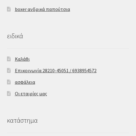
boxer ανδρικά παπούτσια
ειδικά
Καλάθι
Επικοινωνία 28210-45051 / 6938954572
ασφάλεια
Οι εταιρίες μας
κατάστημα