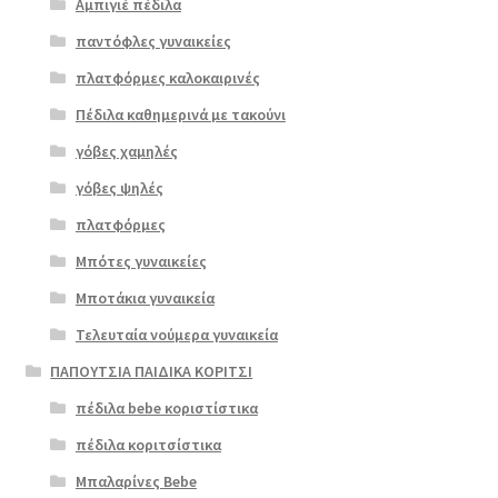
Αμπιγιέ πέδιλα
παντόφλες γυναικείες
πλατφόρμες καλοκαιρινές
Πέδιλα καθημερινά με τακούνι
γόβες χαμηλές
γόβες ψηλές
Επιλο
πλατφόρμες
γή
Μπότες γυναικείες
Μποτάκια γυναικεία
Τελευταία νούμερα γυναικεία
ΠΑΠΟΥΤΣΙΑ ΠΑΙΔΙΚΑ ΚΟΡΙΤΣΙ
πέδιλα bebe κοριστίστικα
πέδιλα κοριτσίστικα
Μπαλαρίνες Bebe