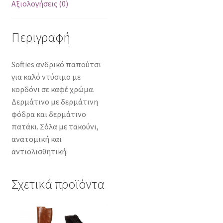
Αξιολογήσεις (0)
Περιγραφή
Softies ανδρικό παπούτσι
για καλό ντύσιμο με
κορδόνι σε καφέ χρώμα.
Δερμάτινο με δερμάτινη
φόδρα και δερμάτινο
πατάκι. Σόλα με τακούνι,
ανατομική και
αντιολισθητική.
Σχετικά προϊόντα
Αυτό
Αυτό