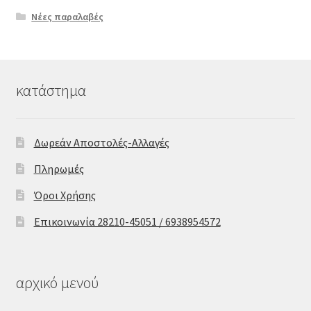
Νέες παραλαβές
κατάστημα
Δωρεάν Αποστολές-Αλλαγές
Πληρωμές
Όροι Χρήσης
Επικοινωνία 28210-45051 / 6938954572
αρχικό μενού