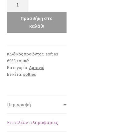
softies
6933
ταμπά
Προσθήκη στο
ποσότητα
καλάθι
Κωδικός προϊόντος:
softies
6933 ταμπά
Κατηγορία:
Αμπιγιέ
Ετικέτα:
softies
Περιγραφή
Επιπλέον πληροφορίες