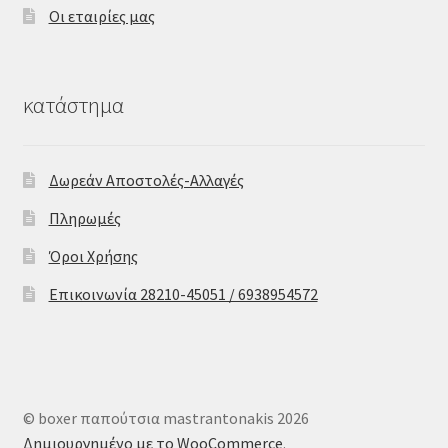
Οι εταιρίες μας
κατάστημα
Δωρεάν Αποστολές-Αλλαγές
Πληρωμές
Όροι Χρήσης
Επικοινωνία 28210-45051 / 6938954572
© boxer παπούτσια mastrantonakis 2026
Δημιουργημένο με το WooCommerce
.