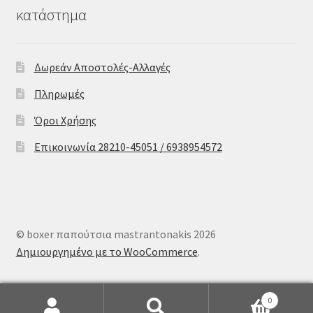
κατάστημα
Δωρεάν Αποστολές-Αλλαγές
Πληρωμές
Όροι Χρήσης
Επικοινωνία 28210-45051 / 6938954572
© boxer παπούτσια mastrantonakis 2026
Δημιουργημένο με το WooCommerce
.
0