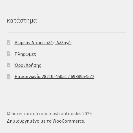
κατάστημα
Δωρεάν Αποστολές-Αλλαγές
Πληρωμές
Όροι Χρήσης
Επικοινωνία 28210-45051 / 6938954572
© boxer παπούτσια mastrantonakis 2026
Δημιουργημένο με το WooCommerce
.