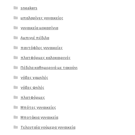
sneakers
μπαλαρίνες γυναικείες
γυναικεία μοκασίνια
Αμπιγιέ πέδιλα
παντόφλες γυναικείες
πλατφόρμες καλοκαιρινές
Πέδιλα καθημερινά με τακούνι
Επιλο
γόβες χαμηλές
γή
γόβες ψηλές
πλατφόρμες
Μπότες γυναικείες
Μποτάκια γυναικεία
Τελευταία νούμερα γυναικεία