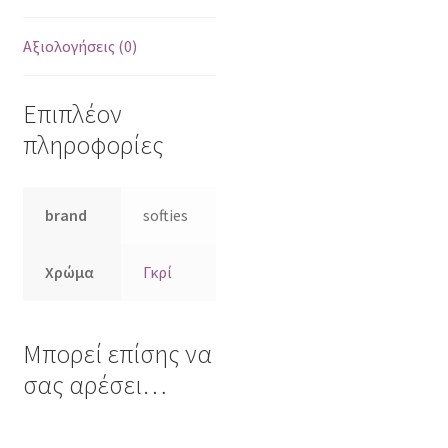
Αξιολογήσεις (0)
Επιπλέον
πληροφορίες
brand
softies
Χρώμα
Γκρί
Μπορεί επίσης να
σας αρέσει…
Αυτό
Αυτό