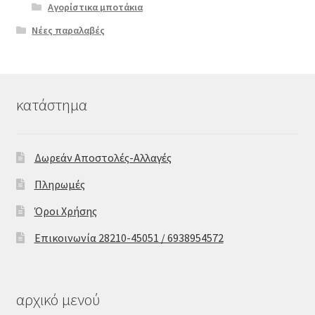
Αγορίστικα μποτάκια
Νέες παραλαβές
κατάστημα
Δωρεάν Αποστολές-Αλλαγές
Πληρωμές
Όροι Χρήσης
Επικοινωνία 28210-45051 / 6938954572
αρχικό μενού