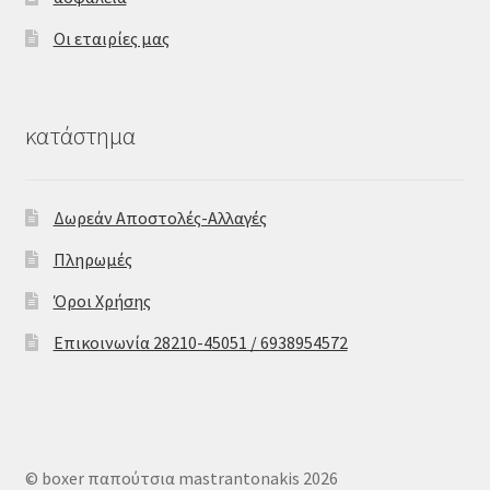
Οι εταιρίες μας
κατάστημα
Δωρεάν Αποστολές-Αλλαγές
Πληρωμές
Όροι Χρήσης
Επικοινωνία 28210-45051 / 6938954572
© boxer παπούτσια mastrantonakis 2026