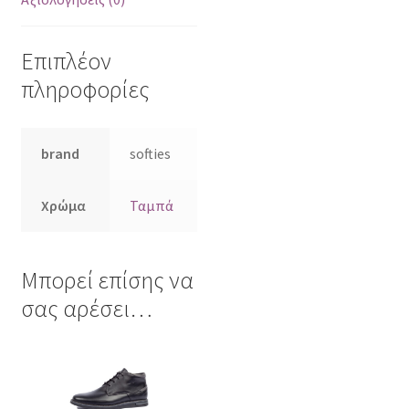
Επιπλέον
πληροφορίες
brand
softies
Χρώμα
Ταμπά
Μπορεί επίσης να
σας αρέσει…
Αυτό
το
προϊόν