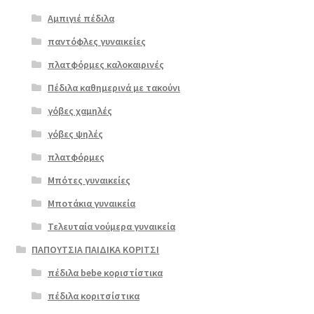
Αμπιγιέ πέδιλα
παντόφλες γυναικείες
πλατφόρμες καλοκαιρινές
Πέδιλα καθημερινά με τακούνι
γόβες χαμηλές
γόβες ψηλές
Επιλο
πλατφόρμες
γή
Μπότες γυναικείες
Μποτάκια γυναικεία
Τελευταία νούμερα γυναικεία
ΠΑΠΟΥΤΣΙΑ ΠΑΙΔΙΚΑ ΚΟΡΙΤΣΙ
πέδιλα bebe κοριστίστικα
πέδιλα κοριτσίστικα