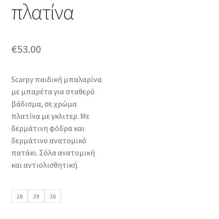
πλατίνα
€
53.00
Scarpy παιδική μπαλαρίνα
με μπαρέτα για σταθερό
βάδισμα, σε χρώμα
πλατίνα με γκλιτερ. Με
δερμάτινη φόδρα και
δερμάτινο ανατομικό
πατάκι. Σόλα ανατομική
και αντιολισθητική.
28
29
30