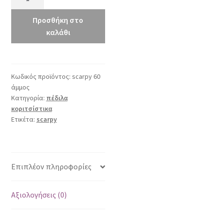
60
άμμος
Προσθήκη στο
ποσότητα
καλάθι
Κωδικός προϊόντος:
scarpy 60
άμμος
Κατηγορία:
πέδιλα
κοριτσίστικα
Ετικέτα:
scarpy
Επιπλέον πληροφορίες
Αξιολογήσεις (0)