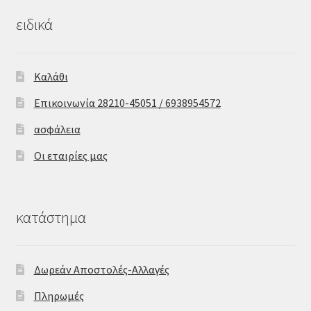
ειδικά
Καλάθι
Επικοινωνία 28210-45051 / 6938954572
ασφάλεια
Οι εταιρίες μας
κατάστημα
Δωρεάν Αποστολές-Αλλαγές
Πληρωμές