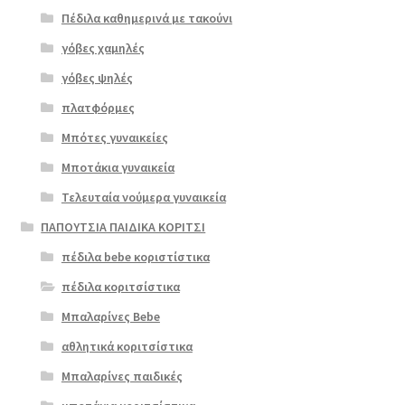
γή
Πέδιλα καθημερινά με τακούνι
γόβες χαμηλές
γόβες ψηλές
πλατφόρμες
Μπότες γυναικείες
Μποτάκια γυναικεία
Τελευταία νούμερα γυναικεία
ΠΑΠΟΥΤΣΙΑ ΠΑΙΔΙΚΑ ΚΟΡΙΤΣΙ
πέδιλα bebe κοριστίστικα
πέδιλα κοριτσίστικα
Μπαλαρίνες Bebe
αθλητικά κοριτσίστικα
Μπαλαρίνες παιδικές