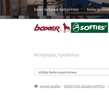
boxer ανδρικά παπούτσια
boxer γυναικ
Κατηγορίες προϊόντων
πέδιλα bebe κοριστίστικα
Αρχική σελίδα
ΠΑΠΟΥΤΣΙΑ ΠΑΙΔΙΚΑ ΚΟΡΙΤΣΙ