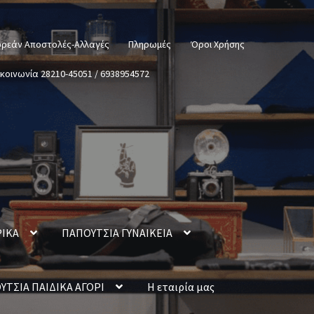
ρεάν Αποστολές-Αλλαγές
Πληρωμές
Όροι Χρήσης
ικοινωνία 28210-45051 / 6938954572
ΡΙΚΑ
ΠΑΠΟΥΤΣΙΑ ΓΥΝΑΙΚΕΙΑ
ΥΤΣΙΑ ΠΑΙΔΙΚΑ ΑΓΟΡΙ
Η εταιρία μας