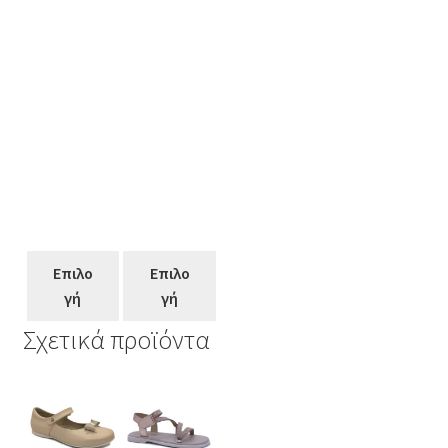
Επιλο
Επιλο
γή
γή
Σχετικά προϊόντα
Αυτό
Αυτό
Αυτό
Αυτό
το
το
το
το
προϊόν
προϊόν