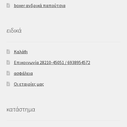
boxer ανδρικά παπούτσια
ειδικά
Καλάθι
Επικοινωνία 28210-45051 / 6938954572
ασφάλεια
Οι εταιρίες μας
κατάστημα