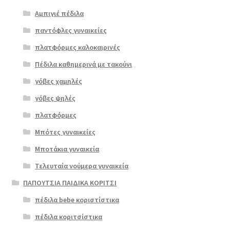
Αμπιγιέ πέδιλα
παντόφλες γυναικείες
πλατφόρμες καλοκαιρινές
Πέδιλα καθημερινά με τακούνι
γόβες χαμηλές
γόβες ψηλές
Επιλο
πλατφόρμες
γή
Μπότες γυναικείες
Μποτάκια γυναικεία
Τελευταία νούμερα γυναικεία
ΠΑΠΟΥΤΣΙΑ ΠΑΙΔΙΚΑ ΚΟΡΙΤΣΙ
πέδιλα bebe κοριστίστικα
πέδιλα κοριτσίστικα