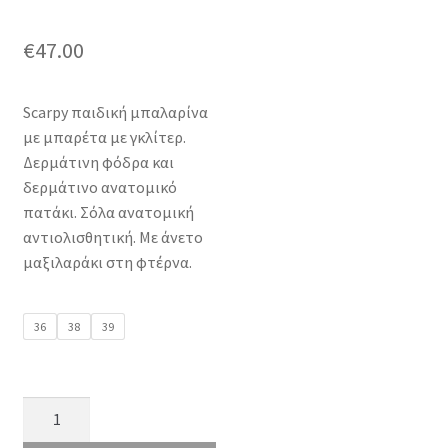
€
47.00
Scarpy παιδική μπαλαρίνα
με μπαρέτα με γκλίτερ.
Δερμάτινη φόδρα και
δερμάτινο ανατομικό
πατάκι. Σόλα ανατομική
αντιολισθητική. Με άνετο
μαξιλαράκι στη φτέρνα.
36
38
39
Scarpy
51