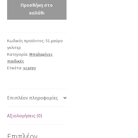
γλιτερ
Προσθήκη στο
ποσότητα
καλάθι
Κωδικός προϊόντος:
51 μαύρο
γκλιτερ
Κατηγορία:
Μπαλαρίνες
παιδικές
Ετικέτα:
scarpy
Επιπλέον πληροφορίες
Αξιολογήσεις (0)
Επιπλέον