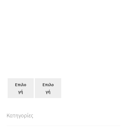
Επιλο
Επιλο
γή
γή
Κατηγορίες
Αυτό