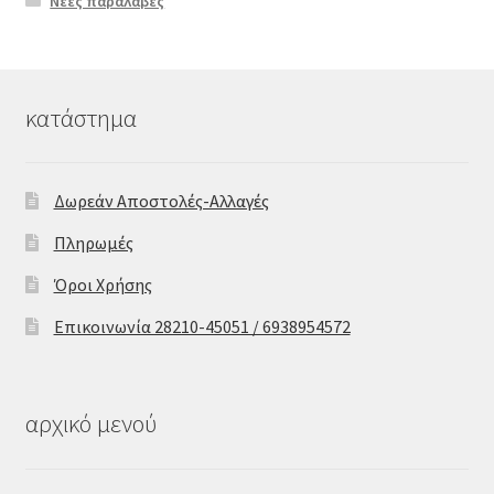
Νέες παραλαβές
κατάστημα
Δωρεάν Αποστολές-Αλλαγές
Πληρωμές
Όροι Χρήσης
Επικοινωνία 28210-45051 / 6938954572
αρχικό μενού