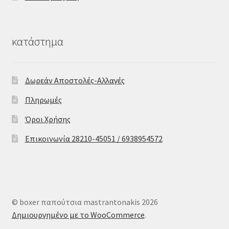
κατάστημα
Δωρεάν Αποστολές-Αλλαγές
Πληρωμές
Όροι Χρήσης
Επικοινωνία 28210-45051 / 6938954572
© boxer παπούτσια mastrantonakis 2026
Δημιουργημένο με το WooCommerce
.