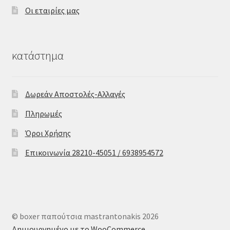
Οι εταιρίες μας
κατάστημα
Δωρεάν Αποστολές-Αλλαγές
Πληρωμές
Όροι Χρήσης
Επικοινωνία 28210-45051 / 6938954572
© boxer παπούτσια mastrantonakis 2026
Δημιουργημένο με το WooCommerce
.