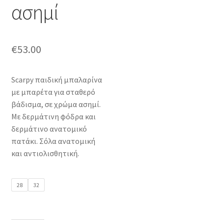
ασημί
€
53.00
Scarpy παιδική μπαλαρίνα
με μπαρέτα για σταθερό
βάδισμα, σε χρώμα ασημί.
Με δερμάτινη φόδρα και
δερμάτινο ανατομικό
πατάκι. Σόλα ανατομική
και αντιολισθητική.
28
32