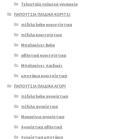
Τελευταία νούμερα γυναικεία
ΠΑΠΟΥΤΣΙΑ ΠΑΙΔΙΚΑ ΚΟΡΙΤΣΙ
πέδιλα bebe κοριστίστικα
πέδιλα κοριτσίστικα
Μπαλαρίνες Bebe
αθλητικά κοριτσίστικα
Μπαλαρίνες παιδικές
μποτάκια κοριτσίστικα
ΠΑΠΟΥΤΣΙΑ ΠΑΙΔΙΚΑ ΑΓΟΡΙ
πέδιλα bebe αγορίστικα
πέδιλα αγορίστικα
Μοκασίνια αγορίστικα
Αγορίστικα αθλητικά
Αγορίστικα μποτάκια