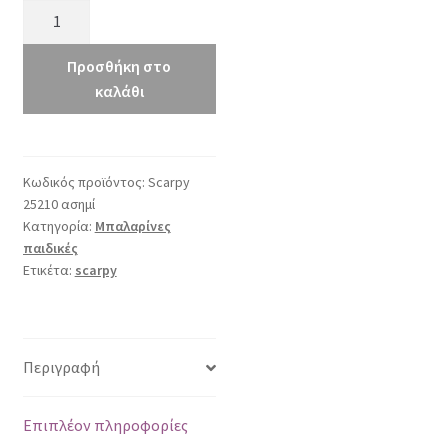
Scarpy
25210
ασημί
Προσθήκη στο
ποσότητα
καλάθι
Κωδικός προϊόντος:
Scarpy
25210 ασημί
Κατηγορία:
Μπαλαρίνες
παιδικές
Ετικέτα:
scarpy
Περιγραφή
Επιπλέον πληροφορίες