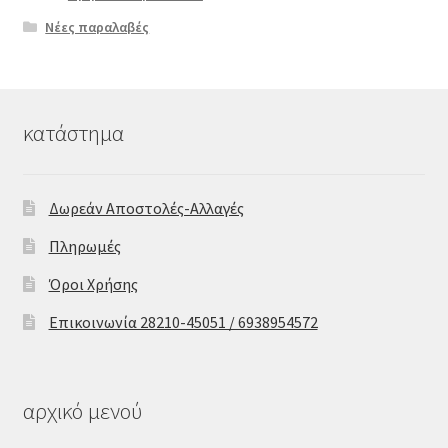
Νέες παραλαβές
κατάστημα
Δωρεάν Αποστολές-Αλλαγές
Πληρωμές
Όροι Χρήσης
Επικοινωνία 28210-45051 / 6938954572
αρχικό μενού