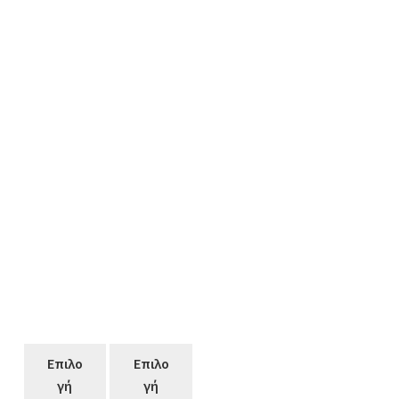
Επιλο
Επιλο
γή
γή