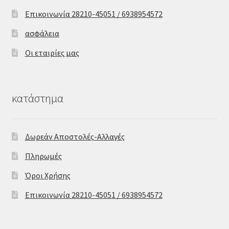
Επικοινωνία 28210-45051 / 6938954572
ασφάλεια
Οι εταιρίες μας
κατάστημα
Δωρεάν Αποστολές-Αλλαγές
Πληρωμές
Όροι Χρήσης
Επικοινωνία 28210-45051 / 6938954572