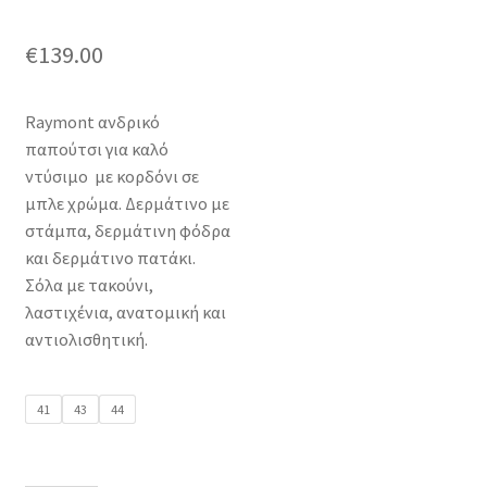
€
139.00
Raymont ανδρικό
παπούτσι για καλό
ντύσιμο με κορδόνι σε
μπλε χρώμα. Δερμάτινο με
στάμπα, δερμάτινη φόδρα
και δερμάτινο πατάκι.
Σόλα με τακούνι,
λαστιχένια, ανατομική και
αντιολισθητική.
41
43
44