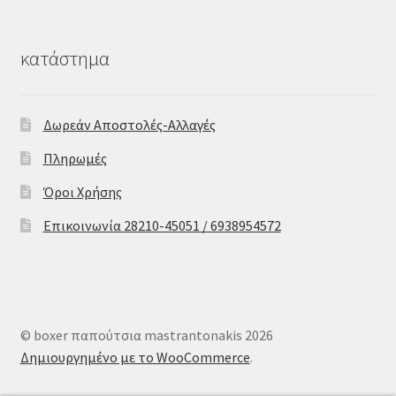
κατάστημα
Δωρεάν Αποστολές-Αλλαγές
Πληρωμές
Όροι Χρήσης
Επικοινωνία 28210-45051 / 6938954572
© boxer παπούτσια mastrantonakis 2026
Δημιουργημένο με το WooCommerce
.