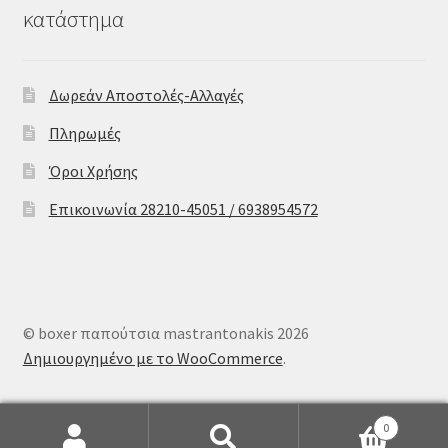
κατάστημα
Δωρεάν Αποστολές-Αλλαγές
Πληρωμές
Όροι Χρήσης
Επικοινωνία 28210-45051 / 6938954572
© boxer παπούτσια mastrantonakis 2026
Δημιουργημένο με το WooCommerce
.
0