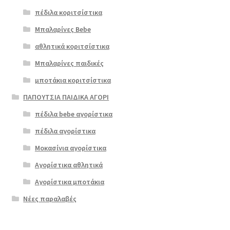
πέδιλα κοριτσίστικα
Μπαλαρίνες Bebe
αθλητικά κοριτσίστικα
Μπαλαρίνες παιδικές
μποτάκια κοριτσίστικα
ΠΑΠΟΥΤΣΙΑ ΠΑΙΔΙΚΑ ΑΓΟΡΙ
πέδιλα bebe αγορίστικα
πέδιλα αγορίστικα
Μοκασίνια αγορίστικα
Αγορίστικα αθλητικά
Αγορίστικα μποτάκια
Νέες παραλαβές