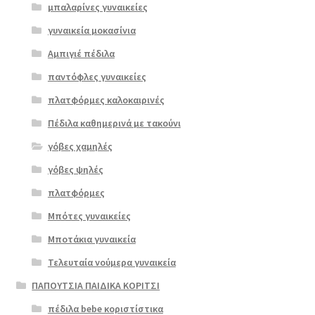
μπαλαρίνες γυναικείες
γυναικεία μοκασίνια
Αμπιγιέ πέδιλα
παντόφλες γυναικείες
πλατφόρμες καλοκαιρινές
Πέδιλα καθημερινά με τακούνι
γόβες χαμηλές
γόβες ψηλές
Επιλο
πλατφόρμες
γή
Μπότες γυναικείες
Μποτάκια γυναικεία
Τελευταία νούμερα γυναικεία
ΠΑΠΟΥΤΣΙΑ ΠΑΙΔΙΚΑ ΚΟΡΙΤΣΙ
πέδιλα bebe κοριστίστικα