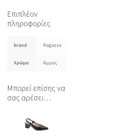
Επιπλέον
πληροφορίες
brand
Ragazza
Χρώμα
Άμμος
Μπορεί επίσης να
σας αρέσει…
Αυτό
το
προϊόν
έχει