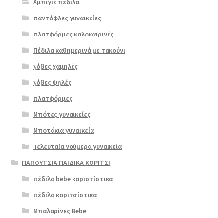
Αμπιγιέ πέδιλα
παντόφλες γυναικείες
πλατφόρμες καλοκαιρινές
Πέδιλα καθημερινά με τακούνι
Επιλο
γόβες χαμηλές
γή
γόβες ψηλές
πλατφόρμες
Μπότες γυναικείες
Μποτάκια γυναικεία
Τελευταία νούμερα γυναικεία
ΠΑΠΟΥΤΣΙΑ ΠΑΙΔΙΚΑ ΚΟΡΙΤΣΙ
πέδιλα bebe κοριστίστικα
πέδιλα κοριτσίστικα
Μπαλαρίνες Bebe