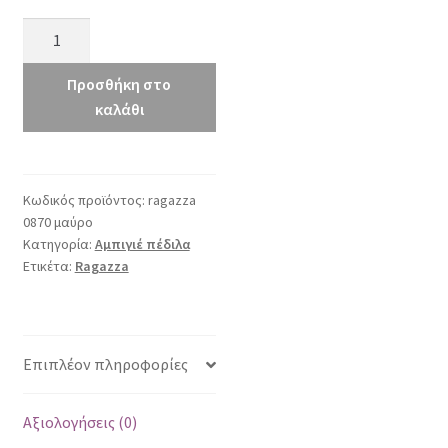
Ragazza
0870
μαύρο
Προσθήκη στο
ποσότητα
καλάθι
Κωδικός προϊόντος:
ragazza
0870 μαύρο
Κατηγορία:
Αμπιγιέ πέδιλα
Ετικέτα:
Ragazza
Επιπλέον πληροφορίες
Αξιολογήσεις (0)