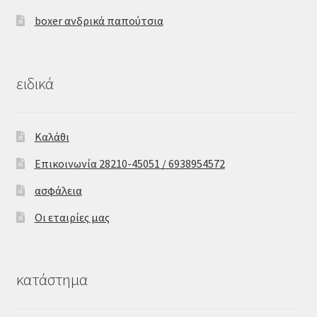
boxer ανδρικά παπούτσια
ειδικά
Καλάθι
Επικοινωνία 28210-45051 / 6938954572
ασφάλεια
Οι εταιρίες μας
κατάστημα