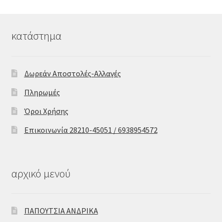
κατάστημα
Δωρεάν Αποστολές-Αλλαγές
Πληρωμές
Όροι Χρήσης
Επικοινωνία 28210-45051 / 6938954572
αρχικό μενού
ΠΑΠΟΥΤΣΙΑ ΑΝΔΡΙΚΑ