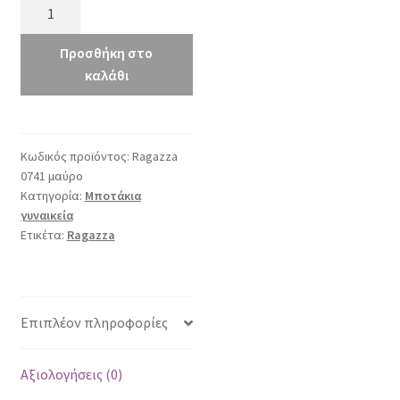
Ragazza
0741
μαύρο
Προσθήκη στο
ποσότητα
καλάθι
Κωδικός προϊόντος:
Ragazza
0741 μαύρο
Κατηγορία:
Μποτάκια
γυναικεία
Ετικέτα:
Ragazza
Επιπλέον πληροφορίες
Αξιολογήσεις (0)