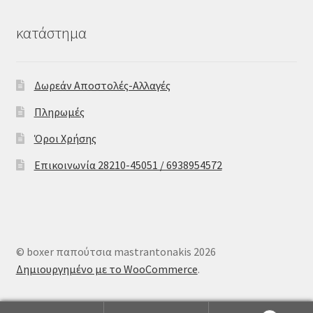
κατάστημα
Δωρεάν Αποστολές-Αλλαγές
Πληρωμές
Όροι Χρήσης
Επικοινωνία 28210-45051 / 6938954572
© boxer παπούτσια mastrantonakis 2026
Δημιουργημένο με το WooCommerce
.