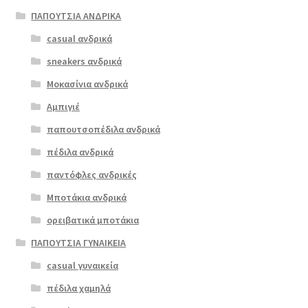
ΠΑΠΟΥΤΣΙΑ ΑΝΔΡΙΚΑ
casual ανδρικά
commancher
o 5444 μαύρο
sneakers ανδρικά
Μοκασίνια ανδρικά
Αμπιγιέ
παπουτσοπέδιλα ανδρικά
πέδιλα ανδρικά
παντόφλες ανδρικές
Μποτάκια ανδρικά
ορειβατικά μποτάκια
ΠΑΠΟΥΤΣΙΑ ΓΥΝΑΙΚΕΙΑ
casual γυναικεία
πέδιλα χαμηλά