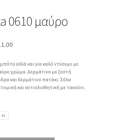
a 0610 μαύρο
ginal
Η
11.00
ce
τρέχουσα
 μπότα αλλά και για καλό ντύσιμο με
:
τιμή
αύρο χρώμα. Δερμάτινο με ζεστή
9.00.
είναι:
δρα και δερμάτινο πατάκι. Σόλα
ατομική και αντιολισθητική με τακούνι.
€111.00.
41