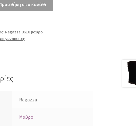
Προσθήκη στο καλάθι
ος:
Ragazza 0610 μαύρο
ς γυναικείες
ρίες
Ragazza
Μαύρο