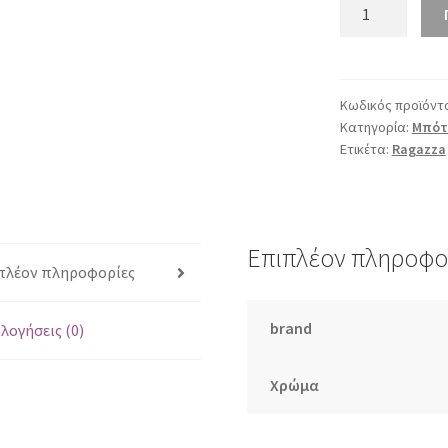
Ragazza
0610
μαύρο
ποσότητα
Κωδικός προϊόντ
Κατηγορία:
Μπότε
Ετικέτα:
Ragazza
Επιπλέον πληροφο
πλέον πληροφορίες
brand
λογήσεις (0)
Χρώμα