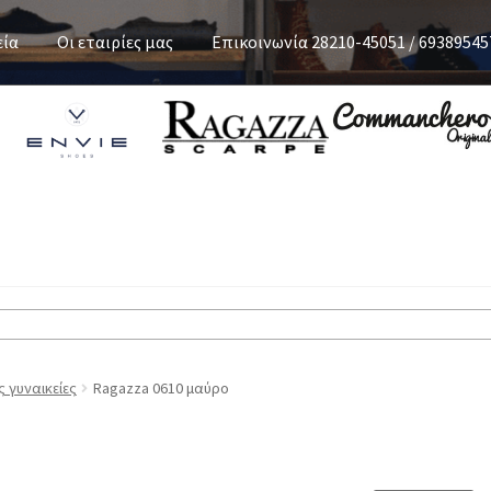
εία
Οι εταιρίες μας
Επικοινωνία 28210-45051 / 69389545
 γυναικείες
Ragazza 0610 μαύρο