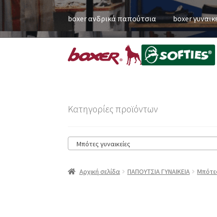
boxer ανδρικά παπούτσια
boxer γυναικ
Κατηγορίες προϊόντων
Μπότες γυναικείες
Αρχική σελίδα
ΠΑΠΟΥΤΣΙΑ ΓΥΝΑΙΚΕΙΑ
Μπότες