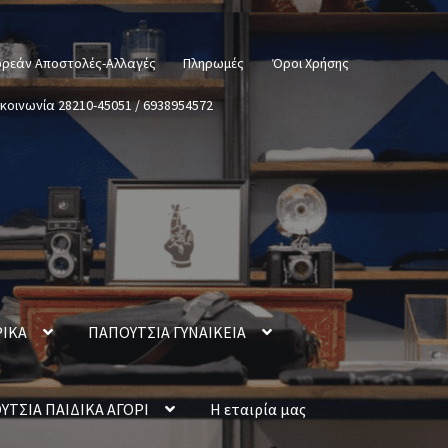
ρεάν Αποστολές-Αλλαγές
Πληρωμές
Όροι Χρήσης
ικοινωνία 28210-45051 / 6938954572
ΡΙΚΑ
ΠΑΠΟΥΤΣΙΑ ΓΥΝΑΙΚΕΙΑ
ΥΤΣΙΑ ΠΑΙΔΙΚΑ ΑΓΟΡΙ
Η εταιρία μας