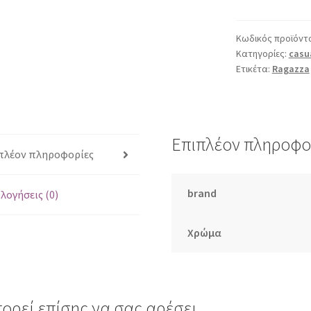
μαύρο
ποσότητα
Κωδικός προϊόντ
Κατηγορίες:
casu
Ετικέτα:
Ragazza
Επιπλέον πληροφο
πλέον πληροφορίες
brand
λογήσεις (0)
Χρώμα
ορεί επίσης να σας αρέσει…