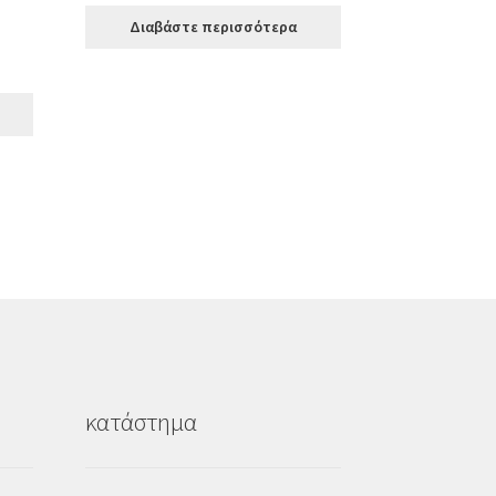
Διαβάστε περισσότερα
υσα
κατάστημα