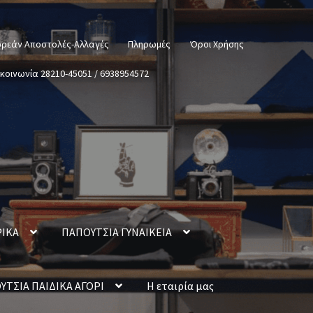
ρεάν Αποστολές-Αλλαγές
Πληρωμές
Όροι Χρήσης
ικοινωνία 28210-45051 / 6938954572
ΡΙΚΑ
ΠΑΠΟΥΤΣΙΑ ΓΥΝΑΙΚΕΙΑ
ΥΤΣΙΑ ΠΑΙΔΙΚΑ ΑΓΟΡΙ
Η εταιρία μας