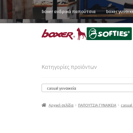
boxer ανδρικά παπούτσια
boxer γυναικ
Κατηγορίες προϊόντων
casual γυναικεία
Αρχική σελίδα
ΠΑΠΟΥΤΣΙΑ ΓΥΝΑΙΚΕΙΑ
casual