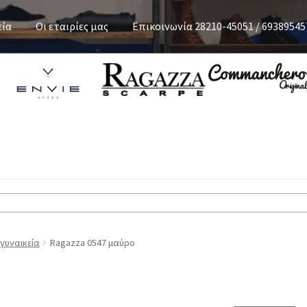
εία
Οι εταιρίες μας
Επικοινωνία 28210-45051 / 69389545
 γυναικεία
Ragazza 0547 μαύρο