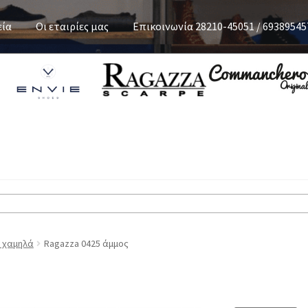
εία
Οι εταιρίες μας
Επικοινωνία 28210-45051 / 69389545
α χαμηλά
Ragazza 0425 άμμος