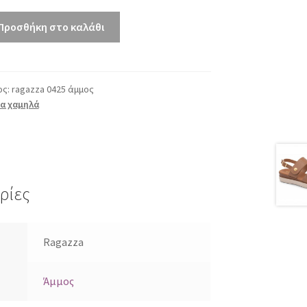
Προσθήκη στο καλάθι
ος:
ragazza 0425 άμμος
α χαμηλά
ρίες
Ragazza
Άμμος