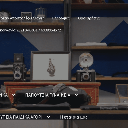
ρεάν Αποστολές-Αλλαγές
Πληρωμές
Όροι Χρήσης
ικοινωνία 28210-45051 / 6938954572
ΡΙΚΑ
ΠΑΠΟΥΤΣΙΑ ΓΥΝΑΙΚΕΙΑ
ΥΤΣΙΑ ΠΑΙΔΙΚΑ ΑΓΟΡΙ
Η εταιρία μας