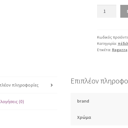
Ragazza
0425
άμμος
ποσότητα
Κωδικός προϊόντ
Κατηγορία:
πέδιλ
Ετικέτα:
Ragazza
Επιπλέον πληροφο
πλέον πληροφορίες
brand
λογήσεις (0)
Χρώμα