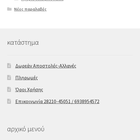
Νέες παραλαβές
κατάστημα
Δωρεάν Αποστολές-Αλλαγές
Πληρωμές
Όροι Χρήσης
Επικοινωνία 28210-45051 / 6938954572
αρχικό μενού