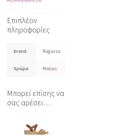
Επιπλέον
πληροφορίες
brand
Ragazza
Χρώμα
Μαύρο
Μπορεί επίσης να
σας αρέσει…
Αυτό
το
προϊόν