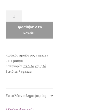
Ragazza
0411
μαύρο
Προσθήκη στο
ποσότητα
καλάθι
Κωδικός προϊόντος:
ragazza
0411 μαύρο
Κατηγορία:
πέδιλα χαμηλά
Ετικέτα:
Ragazza
Επιπλέον πληροφορίες
Αξιολογήσεις (0)