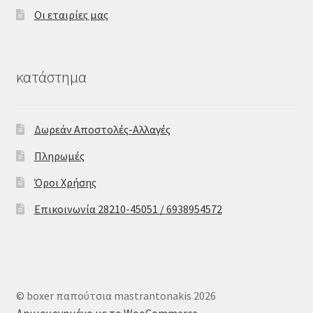
Οι εταιρίες μας
κατάστημα
Δωρεάν Αποστολές-Αλλαγές
Πληρωμές
Όροι Χρήσης
Επικοινωνία 28210-45051 / 6938954572
© boxer παπούτσια mastrantonakis 2026