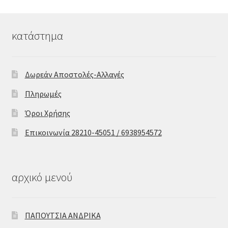
κατάστημα
Δωρεάν Αποστολές-Αλλαγές
Πληρωμές
Όροι Χρήσης
Επικοινωνία 28210-45051 / 6938954572
αρχικό μενού
ΠΑΠΟΥΤΣΙΑ ΑΝΔΡΙΚΑ