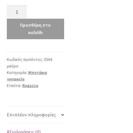
Ragazza
0364
μαύρο
Προσθήκη στο
ποσότητα
καλάθι
Κωδικός προϊόντος:
0364
μαύρο
Κατηγορία:
Μποτάκια
γυναικεία
Ετικέτα:
Ragazza
Επιπλέον πληροφορίες
Αξιολογήσεις (0)