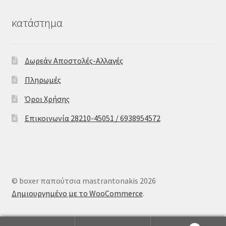
κατάστημα
Δωρεάν Αποστολές-Αλλαγές
Πληρωμές
Όροι Χρήσης
Επικοινωνία 28210-45051 / 6938954572
© boxer παπούτσια mastrantonakis 2026
Δημιουργημένο με το WooCommerce
.