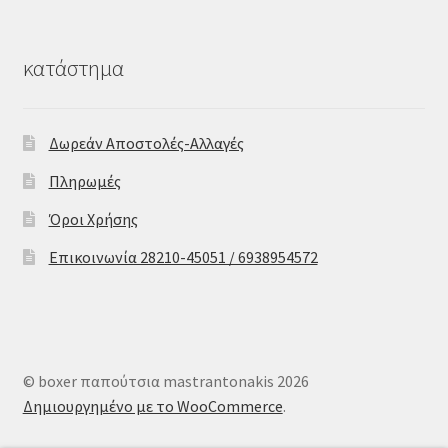
κατάστημα
Δωρεάν Αποστολές-Αλλαγές
Πληρωμές
Όροι Χρήσης
Επικοινωνία 28210-45051 / 6938954572
© boxer παπούτσια mastrantonakis 2026
Δημιουργημένο με το WooCommerce
.