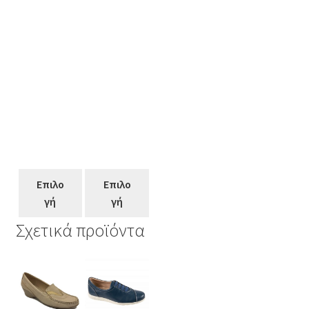
Επιλο
Επιλο
γή
γή
Σχετικά προϊόντα
Αυτό
Αυτό
Αυτό
το
το
το
προϊόν
προϊόν
προϊόν