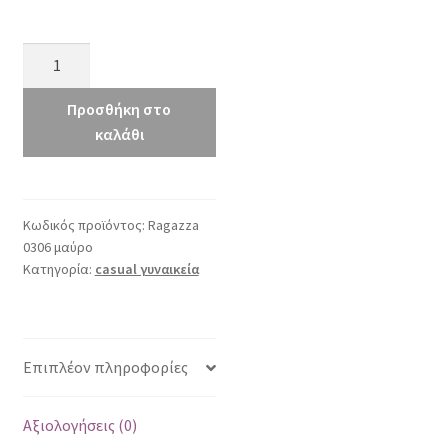
Ragazza
0306
μαύρο
Προσθήκη στο
ποσότητα
καλάθι
Κωδικός προϊόντος:
Ragazza
0306 μαύρο
Κατηγορία:
casual γυναικεία
Επιπλέον πληροφορίες
Αξιολογήσεις (0)