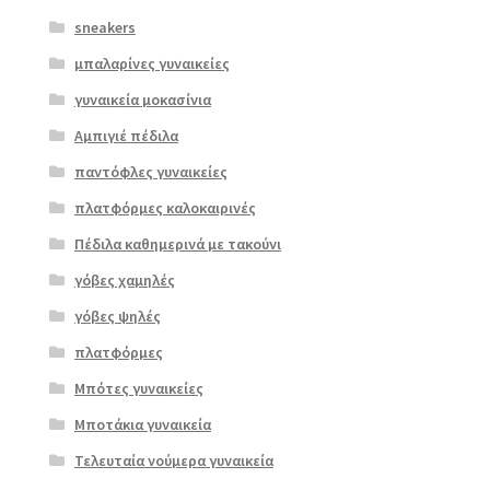
sneakers
μπαλαρίνες γυναικείες
γυναικεία μοκασίνια
Αμπιγιέ πέδιλα
παντόφλες γυναικείες
πλατφόρμες καλοκαιρινές
Πέδιλα καθημερινά με τακούνι
γόβες χαμηλές
γόβες ψηλές
Επιλο
πλατφόρμες
γή
Μπότες γυναικείες
Μποτάκια γυναικεία
Τελευταία νούμερα γυναικεία