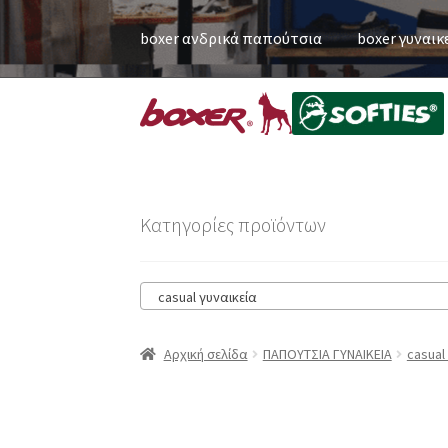
boxer ανδρικά παπούτσια
boxer γυναικ
Κατηγορίες προϊόντων
casual γυναικεία
Αρχική σελίδα
ΠΑΠΟΥΤΣΙΑ ΓΥΝΑΙΚΕΙΑ
casual