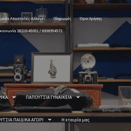
ρεάν Αποστολές-Αλλαγές
Πληρωμές
Όροι Χρήσης
ικοινωνία 28210-45051 / 6938954572
ΡΙΚΑ
ΠΑΠΟΥΤΣΙΑ ΓΥΝΑΙΚΕΙΑ
ΥΤΣΙΑ ΠΑΙΔΙΚΑ ΑΓΟΡΙ
Η εταιρία μας