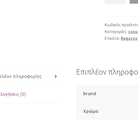
0215
ταμπά
ποσότητα
Κωδικός προϊόντ
Κατηγορίες:
casu
Ετικέτα:
Ragazza
Επιπλέον πληροφο
πλέον πληροφορίες
brand
λογήσεις (0)
Χρώμα