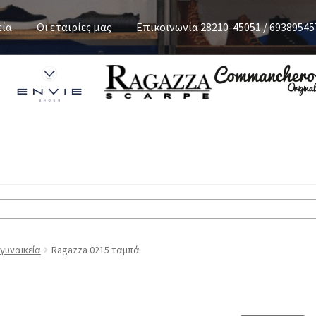
εία
Οι εταιρίες μας
Επικοινωνία 28210-45051 / 69389545
 γυναικεία
Ragazza 0215 ταμπά