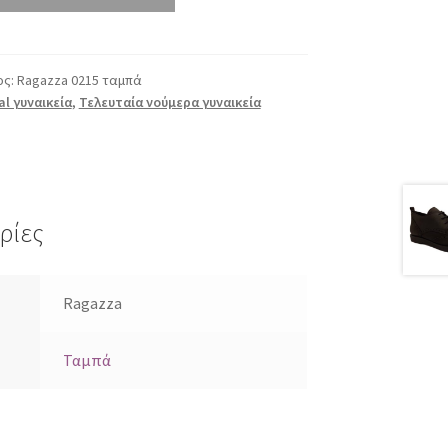
ος:
Ragazza 0215 ταμπά
al γυναικεία
,
Τελευταία νούμερα γυναικεία
ρίες
Ragazza
Ταμπά