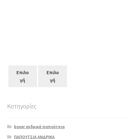
Επιλο
Επιλο
γή
γή
Κατηγορίες
Αυτό
το
boxer ανδρικά παπούτσια
προϊόν
έχει
ΠΑΠΟΥΤΣΙΑ ΑΝΔΡΙΚΑ