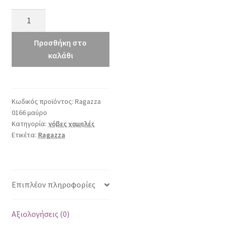
Ragazza
0166
μαύρο
Προσθήκη στο
ποσότητα
καλάθι
Κωδικός προϊόντος:
Ragazza
0166 μαύρο
Κατηγορία:
γόβες χαμηλές
Ετικέτα:
Ragazza
Επιπλέον πληροφορίες
Αξιολογήσεις (0)