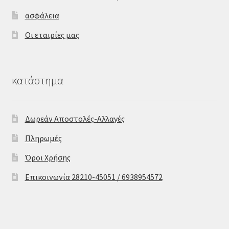
ασφάλεια
Οι εταιρίες μας
κατάστημα
Δωρεάν Αποστολές-Αλλαγές
Πληρωμές
Όροι Χρήσης
Επικοινωνία 28210-45051 / 6938954572