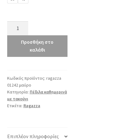
Ragazza
01242
μαύρο
Προσθήκη στο
ποσότητα
καλάθι
Κωδικός προϊόντος:
ragazza
01242 μαύρο
Κατηγορία:
Πέδιλα καθημερινά
με τακούνι
Ετικέτα:
Ragazza
Επιπλέον πληροφορίες