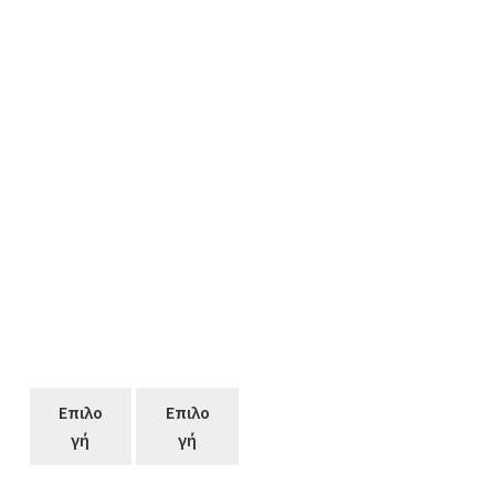
Επιλο
Επιλο
γή
γή