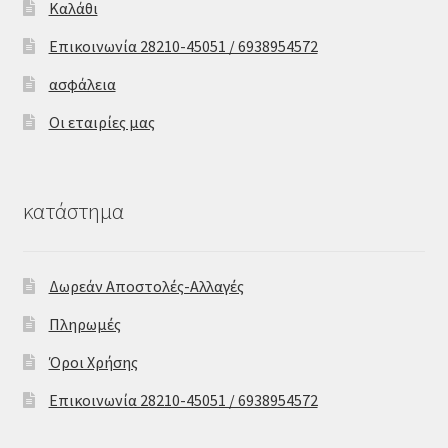
Καλάθι
Επικοινωνία 28210-45051 / 6938954572
ασφάλεια
Οι εταιρίες μας
κατάστημα
Δωρεάν Αποστολές-Αλλαγές
Πληρωμές
Όροι Χρήσης
Επικοινωνία 28210-45051 / 6938954572