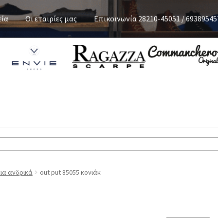
εία
Οι εταιρίες μας
Επικοινωνία 28210-45051 / 69389545
ια ανδρικά
out put 85055 κονιάκ