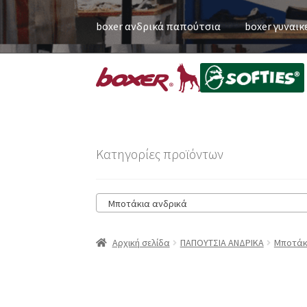
boxer ανδρικά παπούτσια
boxer γυναικ
Κατηγορίες προϊόντων
Μποτάκια ανδρικά
Αρχική σελίδα
ΠΑΠΟΥΤΣΙΑ ΑΝΔΡΙΚΑ
Μποτάκ