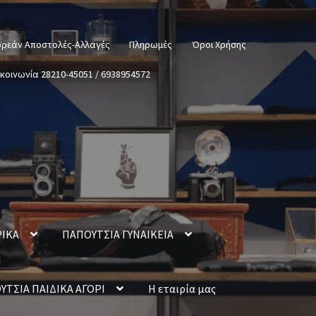
ρεάν Αποστολές-Αλλαγές
Πληρωμές
Όροι Χρήσης
ικοινωνία 28210-45051 / 6938954572
ΡΙΚΑ
ΠΑΠΟΥΤΣΙΑ ΓΥΝΑΙΚΕΙΑ
ΥΤΣΙΑ ΠΑΙΔΙΚΑ ΑΓΟΡΙ
Η εταιρία μας