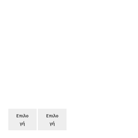
Επιλο
Επιλο
γή
γή