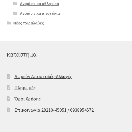
Αγορίστικα αθλητικά
Αγορίστικα μποτάκια
Νέες παραλαβές
κατάστημα
Δωρεάν Αποστολές-Αλλαγές
Πληρωμές
Όροι Χρήσης
Επικοινωνία 28210-45051 / 6938954572