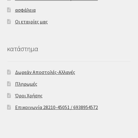
ασφάλεια
Οι εταιρίες μας
κατάστημα
Δωρεάν Αποστολές-Αλλαγές
Πληρωμές
Όροι Χρήσης
Επικοινωνία 28210-45051 / 6938954572