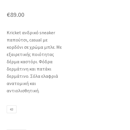
€
89.00
Kricket ανδρικό sneaker
παπούτσι, casual με
κορδόνι σε χρώμα μπλε. Με
εξαιρετικής ποιότητας
δέρμα καστόρι. Φόδρα
δερμάτινη και πατάκι
δερμάτινο. Σόλα ελαφριά
ανατομική και
αντιολισθητική.
43