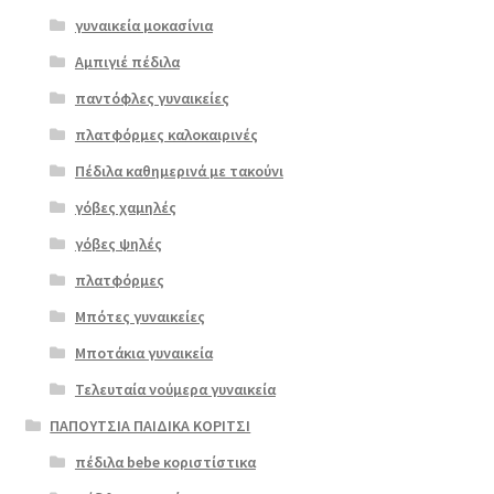
γυναικεία μοκασίνια
Αμπιγιέ πέδιλα
παντόφλες γυναικείες
πλατφόρμες καλοκαιρινές
Πέδιλα καθημερινά με τακούνι
Επιλο
γόβες χαμηλές
γή
γόβες ψηλές
πλατφόρμες
Μπότες γυναικείες
Μποτάκια γυναικεία
Τελευταία νούμερα γυναικεία
ΠΑΠΟΥΤΣΙΑ ΠΑΙΔΙΚΑ ΚΟΡΙΤΣΙ
πέδιλα bebe κοριστίστικα