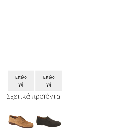
Επιλο
Επιλο
γή
γή
Σχετικά προϊόντα
Αυτό
Αυτό
Αυτό
το
το
το
προϊόν
προϊόν
προϊόν