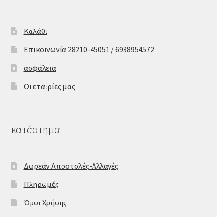
Καλάθι
Επικοινωνία 28210-45051 / 6938954572
ασφάλεια
Οι εταιρίες μας
κατάστημα
Δωρεάν Αποστολές-Αλλαγές
Πληρωμές
Όροι Χρήσης