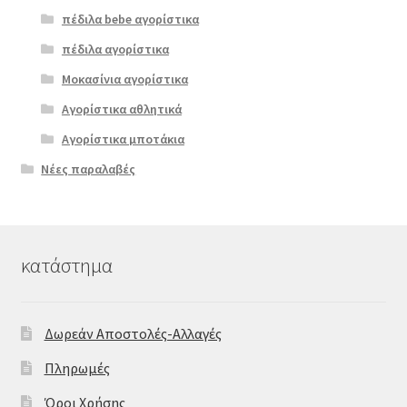
πέδιλα bebe αγορίστικα
πέδιλα αγορίστικα
Μοκασίνια αγορίστικα
Αγορίστικα αθλητικά
Αγορίστικα μποτάκια
Νέες παραλαβές
κατάστημα
Δωρεάν Αποστολές-Αλλαγές
Πληρωμές
Όροι Χρήσης