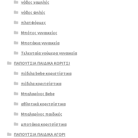
γόβες χαμηλές
γόβες ψηλές
Επιλο
πλατφόρμες
γή
Μπότες γυναικείες
Μποτάκια γυναικεία
Τελευταία νούμερα γυναικεία
ΠΑΠΟΥΤΣΙΑ ΠΑΙΔΙΚΑ ΚΟΡΙΤΣΙ
πέδιλα bebe κοριστίστικα
πέδιλα κοριτσίστικα
Μπαλαρίνες Bebe
αθλητικά κοριτσίστικα
Μπαλαρίνες παιδικές
μποτάκια κοριτσίστικα
ΠΑΠΟΥΤΣΙΑ ΠΑΙΔΙΚΑ ΑΓΟΡΙ