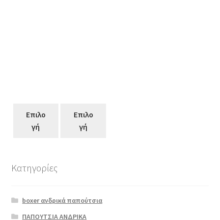
Επιλο
Επιλο
γή
γή
Κατηγορίες
Αυτό
το
boxer ανδρικά παπούτσια
προϊόν
έχει
ΠΑΠΟΥΤΣΙΑ ΑΝΔΡΙΚΑ