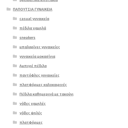
ΠΑΠΟΥΤΣΙΑ ΓΥΝΑΙΚΕΙΑ
casual γυναικεία
πέδιλα χαμηλά
sneakers
μπαλαρίνες γυναικείες
γυναικεία μοκασίνια
Αμπιγιέ πέδιλα
παντόφλες γυναικείες
πλατφόρμες καλοκαιρινές
Πέδιλα καθημερινά με τακούνι
Επιλο
γόβες χαμηλές
γή
γόβες ψηλές
πλατφόρμες