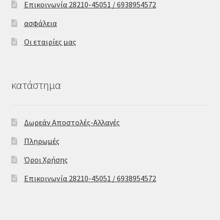
Επικοινωνία 28210-45051 / 6938954572
ασφάλεια
Οι εταιρίες μας
κατάστημα
Δωρεάν Αποστολές-Αλλαγές
Πληρωμές
Όροι Χρήσης
Επικοινωνία 28210-45051 / 6938954572