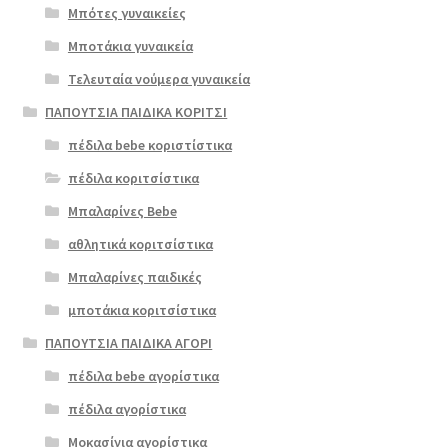
Μπότες γυναικείες
Μποτάκια γυναικεία
Τελευταία νούμερα γυναικεία
ΠΑΠΟΥΤΣΙΑ ΠΑΙΔΙΚΑ ΚΟΡΙΤΣΙ
πέδιλα bebe κοριστίστικα
πέδιλα κοριτσίστικα
Μπαλαρίνες Bebe
αθλητικά κοριτσίστικα
Μπαλαρίνες παιδικές
μποτάκια κοριτσίστικα
ΠΑΠΟΥΤΣΙΑ ΠΑΙΔΙΚΑ ΑΓΟΡΙ
πέδιλα bebe αγορίστικα
πέδιλα αγορίστικα
Μοκασίνια αγορίστικα