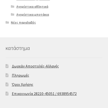
Αγορίστικα αθλητικά
Αγορίστικα μποτάκια
Νέες παραλαβές
κατάστημα
Δωρεάν Αποστολές-Αλλαγές
Πληρωμές
Όροι Χρήσης
Επικοινωνία 28210-45051 / 6938954572