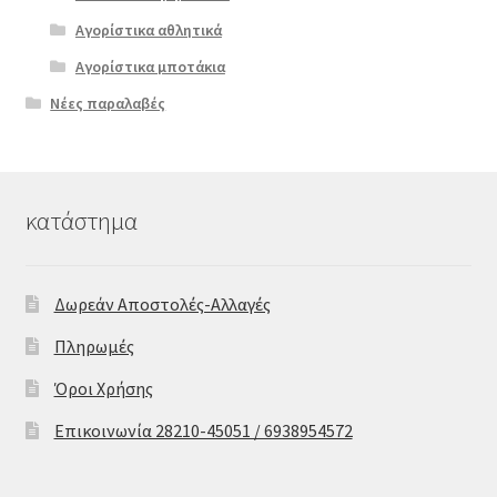
Αγορίστικα αθλητικά
Αγορίστικα μποτάκια
Νέες παραλαβές
κατάστημα
Δωρεάν Αποστολές-Αλλαγές
Πληρωμές
Όροι Χρήσης
Επικοινωνία 28210-45051 / 6938954572