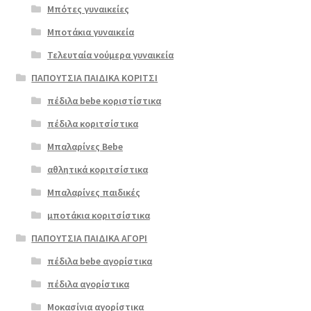
Μπότες γυναικείες
Μποτάκια γυναικεία
Τελευταία νούμερα γυναικεία
ΠΑΠΟΥΤΣΙΑ ΠΑΙΔΙΚΑ ΚΟΡΙΤΣΙ
πέδιλα bebe κοριστίστικα
πέδιλα κοριτσίστικα
Μπαλαρίνες Bebe
αθλητικά κοριτσίστικα
Μπαλαρίνες παιδικές
μποτάκια κοριτσίστικα
ΠΑΠΟΥΤΣΙΑ ΠΑΙΔΙΚΑ ΑΓΟΡΙ
πέδιλα bebe αγορίστικα
πέδιλα αγορίστικα
Μοκασίνια αγορίστικα