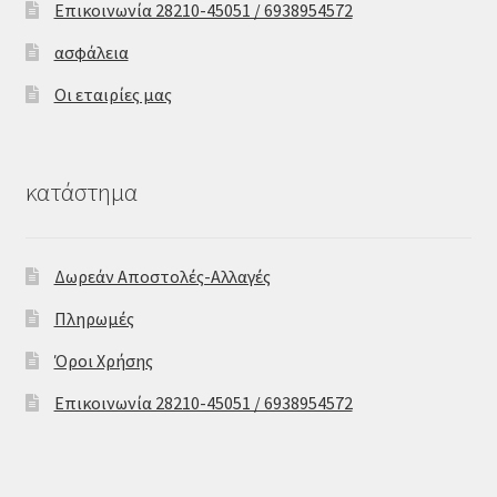
Επικοινωνία 28210-45051 / 6938954572
ασφάλεια
Οι εταιρίες μας
κατάστημα
Δωρεάν Αποστολές-Αλλαγές
Πληρωμές
Όροι Χρήσης
Επικοινωνία 28210-45051 / 6938954572