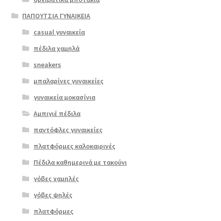
ΠΑΠΟΥΤΣΙΑ ΓΥΝΑΙΚΕΙΑ
casual γυναικεία
πέδιλα χαμηλά
sneakers
μπαλαρίνες γυναικείες
γυναικεία μοκασίνια
Αμπιγιέ πέδιλα
παντόφλες γυναικείες
πλατφόρμες καλοκαιρινές
Πέδιλα καθημερινά με τακούνι
Επιλο
γόβες χαμηλές
γή
γόβες ψηλές
πλατφόρμες