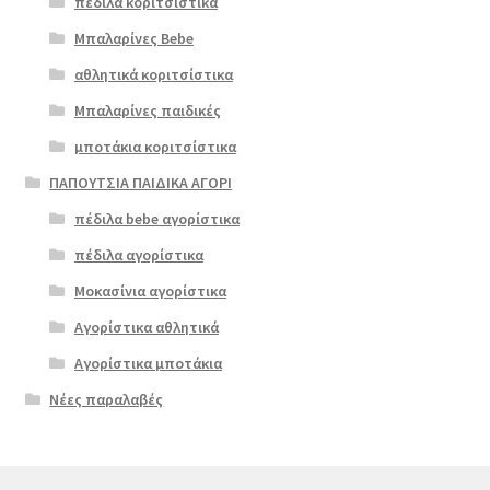
πέδιλα κοριτσίστικα
Μπαλαρίνες Bebe
αθλητικά κοριτσίστικα
Μπαλαρίνες παιδικές
μποτάκια κοριτσίστικα
ΠΑΠΟΥΤΣΙΑ ΠΑΙΔΙΚΑ ΑΓΟΡΙ
πέδιλα bebe αγορίστικα
πέδιλα αγορίστικα
Μοκασίνια αγορίστικα
Αγορίστικα αθλητικά
Αγορίστικα μποτάκια
Νέες παραλαβές