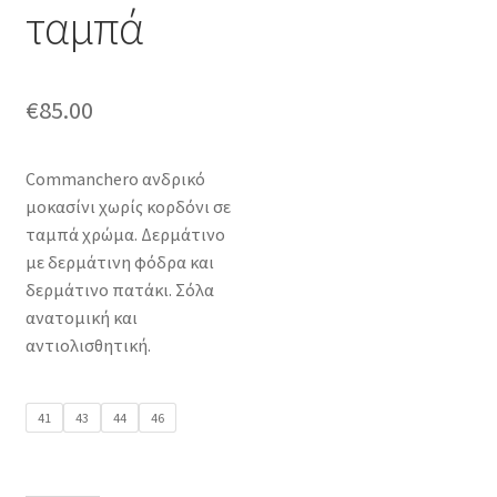
ταμπά
€
85.00
Commanchero ανδρικό
μοκασίνι χωρίς κορδόνι σε
ταμπά χρώμα. Δερμάτινο
με δερμάτινη φόδρα και
δερμάτινο πατάκι. Σόλα
ανατομική και
αντιολισθητική.
41
43
44
46