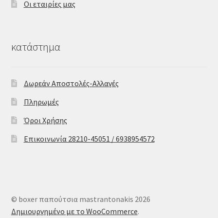
Οι εταιρίες μας
κατάστημα
Δωρεάν Αποστολές-Αλλαγές
Πληρωμές
Όροι Χρήσης
Επικοινωνία 28210-45051 / 6938954572
© boxer παπούτσια mastrantonakis 2026
Δημιουργημένο με το WooCommerce
.