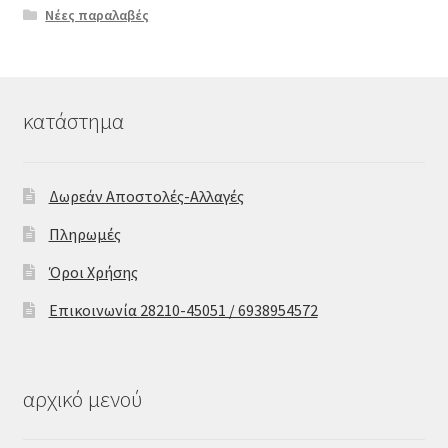
Νέες παραλαβές
κατάστημα
Δωρεάν Αποστολές-Αλλαγές
Πληρωμές
Όροι Χρήσης
Επικοινωνία 28210-45051 / 6938954572
αρχικό μενού