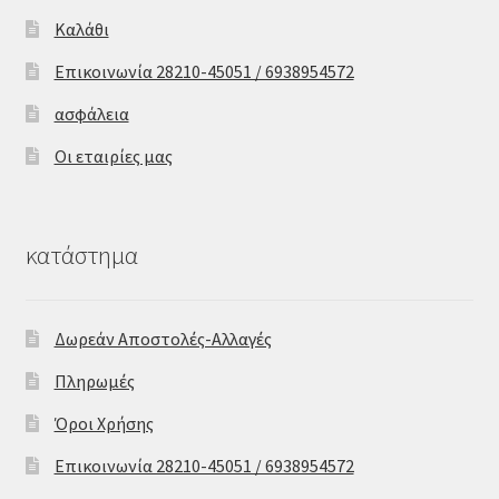
Καλάθι
Επικοινωνία 28210-45051 / 6938954572
ασφάλεια
Οι εταιρίες μας
κατάστημα
Δωρεάν Αποστολές-Αλλαγές
Πληρωμές
Όροι Χρήσης
Επικοινωνία 28210-45051 / 6938954572