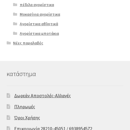
πέδιλα αγορίστικα
Μοκασίνια αγορίστικα
Αγορίστικα αθλητικά
Αγορίστικα μποτάκια
Νέες παραλαβές
κατάστημα
Δωρεάν Αποστολές-Αλλαγές
Πληρωμές
Όροι Χρήσης
Επικοινωνία 28210-45051 / 6938954572