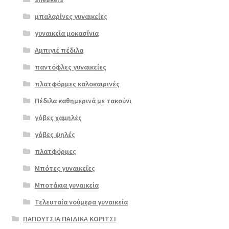
μπαλαρίνες γυναικείες
γυναικεία μοκασίνια
Αμπιγιέ πέδιλα
παντόφλες γυναικείες
πλατφόρμες καλοκαιρινές
Πέδιλα καθημερινά με τακούνι
γόβες χαμηλές
γόβες ψηλές
Επιλο
πλατφόρμες
γή
Μπότες γυναικείες
Μποτάκια γυναικεία
Τελευταία νούμερα γυναικεία
ΠΑΠΟΥΤΣΙΑ ΠΑΙΔΙΚΑ ΚΟΡΙΤΣΙ