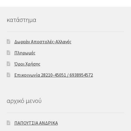
κατάστημα
Δωρεάν Αποστολές-Αλλαγές
Πληρωμές
Όροι Χρήσης
Επικοινωνία 28210-45051 / 6938954572
αρχικό μενού
ΠΑΠΟΥΤΣΙΑ ΑΝΔΡΙΚΑ