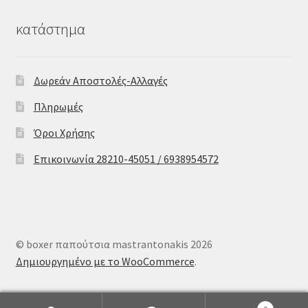
κατάστημα
Δωρεάν Αποστολές-Αλλαγές
Πληρωμές
Όροι Χρήσης
Επικοινωνία 28210-45051 / 6938954572
© boxer παπούτσια mastrantonakis 2026
Δημιουργημένο με το WooCommerce
.