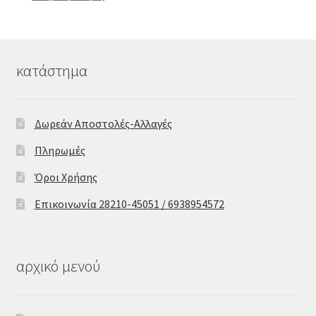
κατάστημα
Δωρεάν Αποστολές-Αλλαγές
Πληρωμές
Όροι Χρήσης
Επικοινωνία 28210-45051 / 6938954572
αρχικό μενού