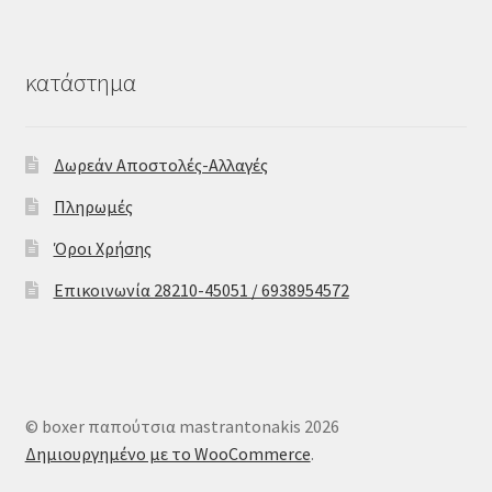
κατάστημα
Δωρεάν Αποστολές-Αλλαγές
Πληρωμές
Όροι Χρήσης
Επικοινωνία 28210-45051 / 6938954572
© boxer παπούτσια mastrantonakis 2026
Δημιουργημένο με το WooCommerce
.