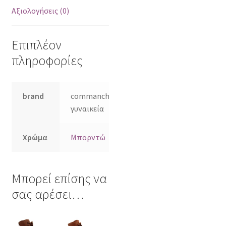
Αξιολογήσεις (0)
Επιπλέον
πληροφορίες
brand
commanchero
γυναικεία
Χρώμα
Μπορντώ
Μπορεί επίσης να
σας αρέσει…
Αυτό