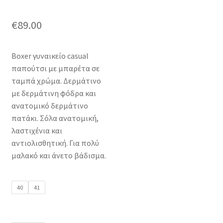
€
89.00
Boxer γυναικείο casual
παπούτσι με μπαρέτα σε
ταμπά χρώμα. Δερμάτινο
με δερμάτινη φόδρα και
ανατομικό δερμάτινο
πατάκι. Σόλα ανατομική,
λαστιχένια και
αντιολισθητική. Για πολύ
μαλακό και άνετο βάδισμα.
40
41