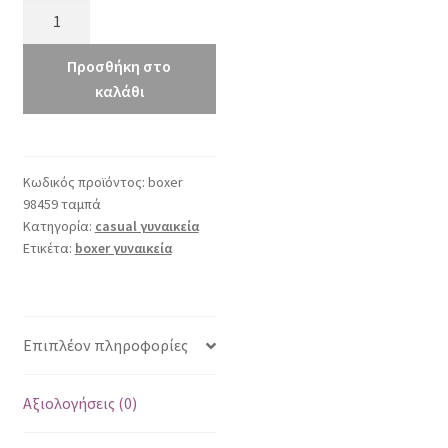
boxer
98459
ταμπά
Προσθήκη στο
ποσότητα
καλάθι
Κωδικός προϊόντος:
boxer
98459 ταμπά
Κατηγορία:
casual γυναικεία
Ετικέτα:
boxer γυναικεία
Επιπλέον πληροφορίες
Αξιολογήσεις (0)