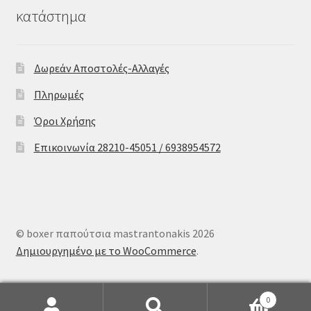
κατάστημα
Δωρεάν Αποστολές-Αλλαγές
Πληρωμές
Όροι Χρήσης
Επικοινωνία 28210-45051 / 6938954572
© boxer παπούτσια mastrantonakis 2026
Δημιουργημένο με το WooCommerce
.
0