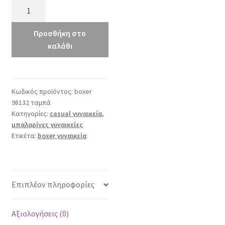
boxer
98132
ταμπά
Προσθήκη στο
ποσότητα
καλάθι
Κωδικός προϊόντος:
boxer
98132 ταμπά
Κατηγορίες:
casual γυναικεία
,
μπαλαρίνες γυναικείες
Ετικέτα:
boxer γυναικεία
Επιπλέον πληροφορίες
Αξιολογήσεις (0)