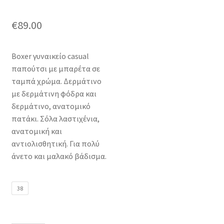
€
89.00
Boxer γυναικείο casual
παπούτσι με μπαρέτα σε
ταμπά χρώμα. Δερμάτινο
με δερμάτινη φόδρα και
δερμάτινο, ανατομικό
πατάκι. Σόλα λαστιχένια,
ανατομική και
αντιολισθητική. Για πολύ
άνετο και μαλακό βάδισμα.
38