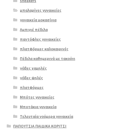
sneakers
μπαλαρίνες γυναικείες
γυναικεία μοκασίνια
Αμπιγιέ πέδιλα
παντόφλες γυναικείες
πλατφόρμες καλοκαιρινές
Πέδιλα καθημερινά με τακούνι
γόβες χαμηλές
γόβες ψηλές
Επιλο
πλατφόρμες
γή
Μπότες γυναικείες
Μποτάκια γυναικεία
Τελευταία νούμερα γυναικεία
ΠΑΠΟΥΤΣΙΑ ΠΑΙΔΙΚΑ ΚΟΡΙΤΣΙ