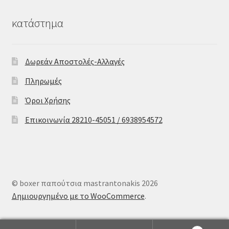
κατάστημα
Δωρεάν Αποστολές-Αλλαγές
Πληρωμές
Όροι Χρήσης
Επικοινωνία 28210-45051 / 6938954572
© boxer παπούτσια mastrantonakis 2026
Δημιουργημένο με το WooCommerce
.