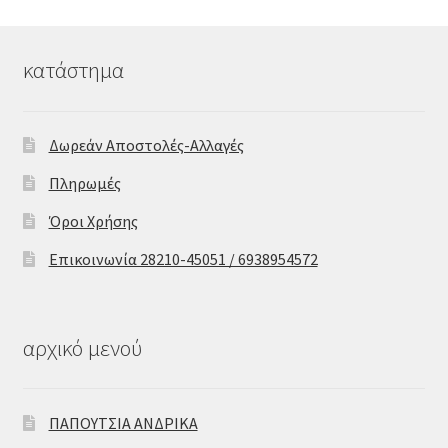
κατάστημα
Δωρεάν Αποστολές-Αλλαγές
Πληρωμές
Όροι Χρήσης
Επικοινωνία 28210-45051 / 6938954572
αρχικό μενού
ΠΑΠΟΥΤΣΙΑ ΑΝΔΡΙΚΑ