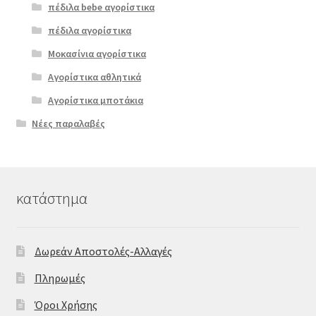
πέδιλα bebe αγορίστικα
πέδιλα αγορίστικα
Μοκασίνια αγορίστικα
Αγορίστικα αθλητικά
Αγορίστικα μποτάκια
Νέες παραλαβές
κατάστημα
Δωρεάν Αποστολές-Αλλαγές
Πληρωμές
Όροι Χρήσης