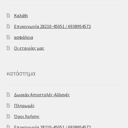
Καλάθι
Επικοινωνία 28210-45051 / 6938954572
ασφάλεια
Οι εταιρίες μας
κατάστημα
Δωρεάν Αποστολές-Αλλαγές
Πληρωμές
Όροι Χρήσης
Επικοινωνία 28210-45051 / 6938954572