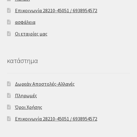
Επικοινωνία 28210-45051 / 6938954572
ασφάλεια
Οι εταιρίες μας
κατάστημα
Δωρεάν Αποστολές-Αλλαγές
Πληρωμές
Όροι Χρήσης
Επικοινωνία 28210-45051 / 6938954572