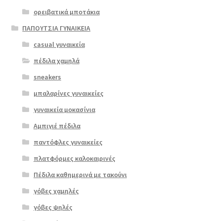
ορειβατικά μποτάκια
ΠΑΠΟΥΤΣΙΑ ΓΥΝΑΙΚΕΙΑ
casual γυναικεία
πέδιλα χαμηλά
sneakers
μπαλαρίνες γυναικείες
γυναικεία μοκασίνια
Αμπιγιέ πέδιλα
παντόφλες γυναικείες
πλατφόρμες καλοκαιρινές
Πέδιλα καθημερινά με τακούνι
Επιλο
γόβες χαμηλές
γή
γόβες ψηλές