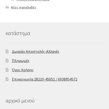
Νέες παραλαβές
κατάστημα
Δωρεάν Αποστολές-Αλλαγές
Πληρωμές
Όροι Χρήσης
Επικοινωνία 28210-45051 / 6938954572
αρχικό μενού