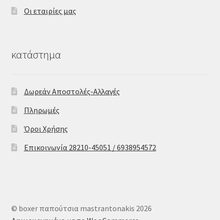
Οι εταιρίες μας
κατάστημα
Δωρεάν Αποστολές-Αλλαγές
Πληρωμές
Όροι Χρήσης
Επικοινωνία 28210-45051 / 6938954572
© boxer παπούτσια mastrantonakis 2026