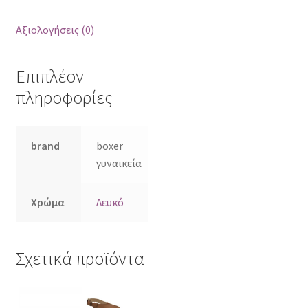
Αξιολογήσεις (0)
Επιπλέον
πληροφορίες
brand
boxer
γυναικεία
Χρώμα
Λευκό
Σχετικά προϊόντα
Αυτό
Αυτό