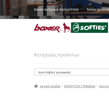
boxer ανδρικά παπούτσια
boxer γυναικ
Κατηγορίες προϊόντων
παντόφλες γυναικείες
Αρχική σελίδα
ΠΑΠΟΥΤΣΙΑ ΓΥΝΑΙΚΕΙΑ
παντόφ