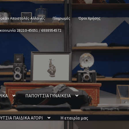
ρεάν Αποστολές-Αλλαγές
Πληρωμές
Όροι Χρήσης
ικοινωνία 28210-45051 / 6938954572
ΡΙΚΑ
ΠΑΠΟΥΤΣΙΑ ΓΥΝΑΙΚΕΙΑ
ΥΤΣΙΑ ΠΑΙΔΙΚΑ ΑΓΟΡΙ
Η εταιρία μας