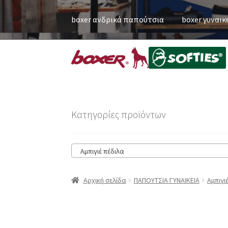
boxer ανδρικά παπούτσια
boxer γυναικ
Κατηγορίες προϊόντων
Αμπιγιέ πέδιλα
Αρχική σελίδα
ΠΑΠΟΥΤΣΙΑ ΓΥΝΑΙΚΕΙΑ
Αμπιγι