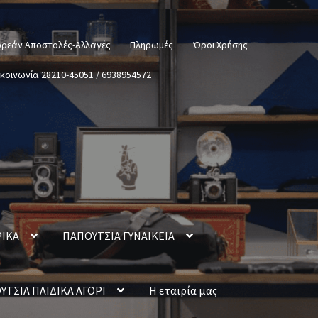
ρεάν Αποστολές-Αλλαγές
Πληρωμές
Όροι Χρήσης
ικοινωνία 28210-45051 / 6938954572
ΡΙΚΑ
ΠΑΠΟΥΤΣΙΑ ΓΥΝΑΙΚΕΙΑ
ΥΤΣΙΑ ΠΑΙΔΙΚΑ ΑΓΟΡΙ
Η εταιρία μας